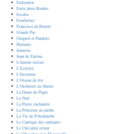
Endymion
Entre deux Rondes
Escales
Fourberies
Francesca da Rimini
Grands Pas
Guignol et Pandore
Harnasie
Jeunesse
Joan de Zarissa
L’Amour sorcier
L’Ecuyère
L’Inconnue
L’Oiseau de feu
L’Orchestre en liberté
La Dame de Pique
La Nuit
La Pierre enchantée
La Princesse au jardin
La Vie de Polichinelle
Le Cantique des cantiques
Le Chevalier errant
Le Chevalier et la Damoiselle