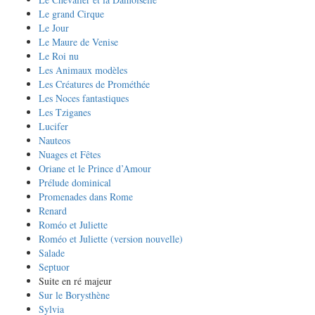
Le grand Cirque
Le Jour
Le Maure de Venise
Le Roi nu
Les Animaux modèles
Les Créatures de Prométhée
Les Noces fantastiques
Les Tziganes
Lucifer
Nauteos
Nuages et Fêtes
Oriane et le Prince d’Amour
Prélude dominical
Promenades dans Rome
Renard
Roméo et Juliette
Roméo et Juliette (version nouvelle)
Salade
Septuor
Suite en ré majeur
Sur le Borysthène
Sylvia