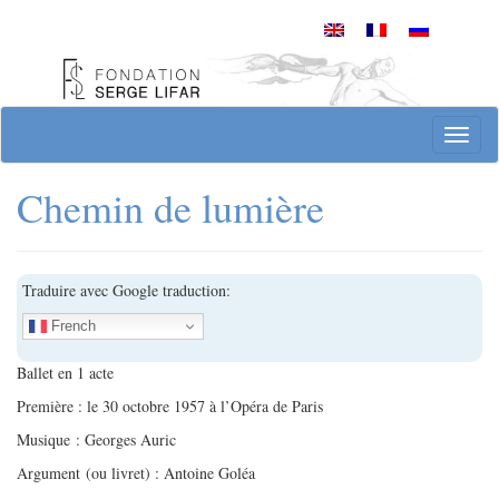
Skip
to
content
Site officiel de la Fondation Serge Lifar
Toggl
Chemin de lumière
Traduire avec Google traduction:
French
Ballet en 1 acte
Première : le 30 octobre 1957 à l’Opéra de Paris
Musique : Georges Auric
Argument (ou livret) : Antoine Goléa