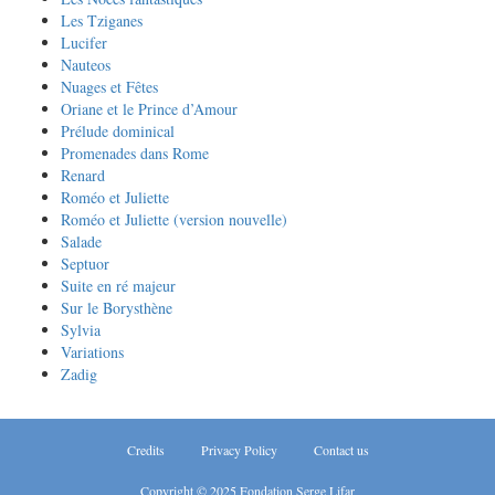
Les Tziganes
Lucifer
Nauteos
Nuages et Fêtes
Oriane et le Prince d’Amour
Prélude dominical
Promenades dans Rome
Renard
Roméo et Juliette
Roméo et Juliette (version nouvelle)
Salade
Septuor
Suite en ré majeur
Sur le Borysthène
Sylvia
Variations
Zadig
Credits
Privacy Policy
Contact us
Copyright © 2025 Fondation Serge Lifar