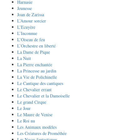
Harnasie
Jeunesse
Joan de Zarissa
L’Amour sorcier
L’Ecuyère
L’Inconnue
L’Oiseau de feu
L’Orchestre en liberté
La Dame de Pique
La Nuit
La Pierre enchantée
La Princesse au jardin
La Vie de Polichinelle
Le Cantique des cantiques
Le Chevalier errant
Le Chevalier et la Damoiselle
Le grand Cirque
Le Jour
Le Maure de Venise
Le Roi nu
Les Animaux modèles
Les Créatures de Prométhée
Les Noces fantastiques