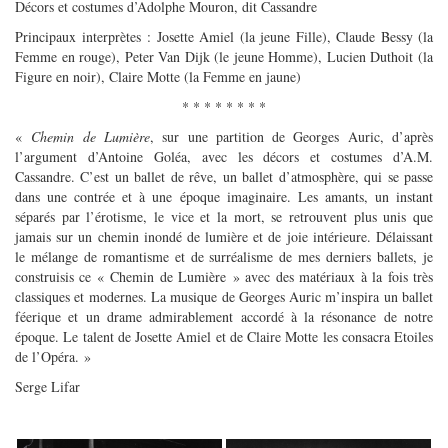
Décors et costumes d’Adolphe Mouron, dit Cassandre
Principaux interprètes : Josette Amiel (la jeune Fille), Claude Bessy (la
Femme en rouge), Peter Van Dijk (le jeune Homme), Lucien Duthoit (la
Figure en noir), Claire Motte (la Femme en jaune)
* * * * * * * *
«
Chemin de Lumière
, sur une partition de Georges Auric, d’après
l’argument d’Antoine Goléa, avec les décors et costumes d’A.M.
Cassandre. C’est un ballet de rêve, un ballet d’atmosphère, qui se passe
dans une contrée et à une époque imaginaire. Les amants, un instant
séparés par l’érotisme, le vice et la mort, se retrouvent plus unis que
jamais sur un chemin inondé de lumière et de joie intérieure. Délaissant
le mélange de romantisme et de surréalisme de mes derniers ballets, je
construisis ce « Chemin de Lumière » avec des matériaux à la fois très
classiques et modernes. La musique de Georges Auric m’inspira un ballet
féerique et un drame admirablement accordé à la résonance de notre
époque. Le talent de Josette Amiel et de Claire Motte les consacra Etoiles
de l’Opéra. »
Serge Lifar