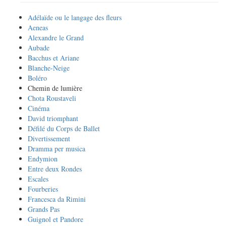
Adélaïde ou le langage des fleurs
Aeneas
Alexandre le Grand
Aubade
Bacchus et Ariane
Blanche-Neige
Boléro
Chemin de lumière
Chota Roustaveli
Cinéma
David triomphant
Défilé du Corps de Ballet
Divertissement
Dramma per musica
Endymion
Entre deux Rondes
Escales
Fourberies
Francesca da Rimini
Grands Pas
Guignol et Pandore