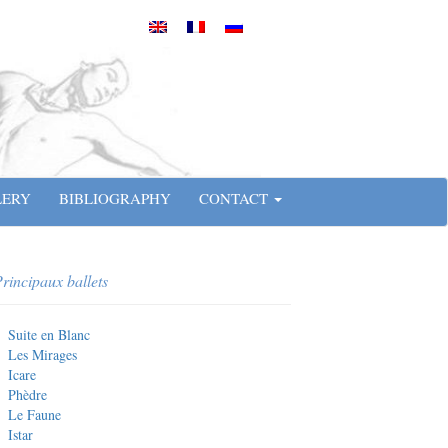
LERY
BIBLIOGRAPHY
CONTACT
rincipaux ballets
Suite en Blanc
Les Mirages
Icare
Phèdre
Le Faune
Istar