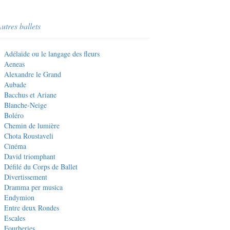
utres ballets
Adélaïde ou le langage des fleurs
Aeneas
Alexandre le Grand
Aubade
Bacchus et Ariane
Blanche-Neige
Boléro
Chemin de lumière
Chota Roustaveli
Cinéma
David triomphant
Défilé du Corps de Ballet
Divertissement
Dramma per musica
Endymion
Entre deux Rondes
Escales
Fourberies