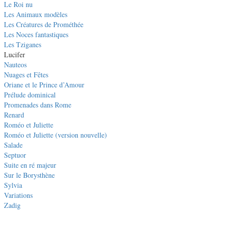
Le Roi nu
Les Animaux modèles
Les Créatures de Prométhée
Les Noces fantastiques
Les Tziganes
Lucifer
Nauteos
Nuages et Fêtes
Oriane et le Prince d’Amour
Prélude dominical
Promenades dans Rome
Renard
Roméo et Juliette
Roméo et Juliette (version nouvelle)
Salade
Septuor
Suite en ré majeur
Sur le Borysthène
Sylvia
Variations
Zadig