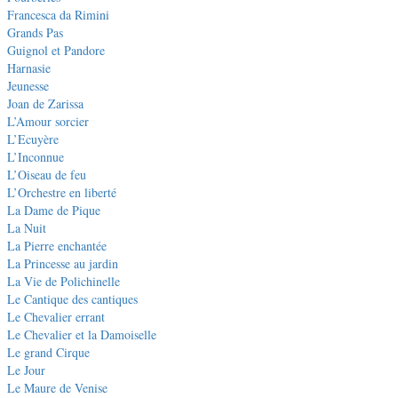
Francesca da Rimini
Grands Pas
Guignol et Pandore
Harnasie
Jeunesse
Joan de Zarissa
L’Amour sorcier
L’Ecuyère
L’Inconnue
L’Oiseau de feu
L’Orchestre en liberté
La Dame de Pique
La Nuit
La Pierre enchantée
La Princesse au jardin
La Vie de Polichinelle
Le Cantique des cantiques
Le Chevalier errant
Le Chevalier et la Damoiselle
Le grand Cirque
Le Jour
Le Maure de Venise