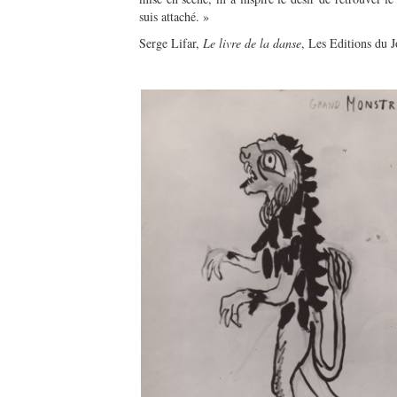
suis attaché. »
Serge Lifar,
Le livre de la danse
, Les Editions du 