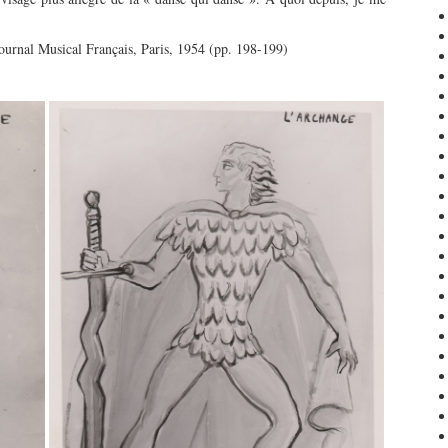
Journal Musical Français, Paris, 1954 (pp. 198-199)