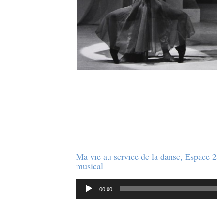
Ma vie au service de la danse, Espace 2,
musical
Audio
00:00
Player