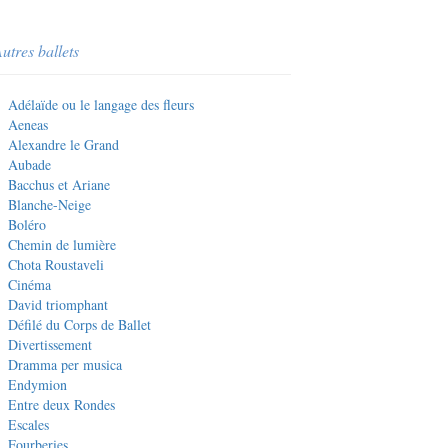
utres ballets
Adélaïde ou le langage des fleurs
Aeneas
Alexandre le Grand
Aubade
Bacchus et Ariane
Blanche-Neige
Boléro
Chemin de lumière
Chota Roustaveli
Cinéma
David triomphant
Défilé du Corps de Ballet
Divertissement
Dramma per musica
Endymion
Entre deux Rondes
Escales
Fourberies