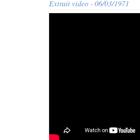
Extrait video - 06/03/1971