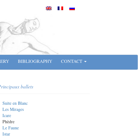
LERY
BIBLIOGRAPHY
CONTACT
rincipaux ballets
Suite en Blanc
Les Mirages
Icare
Phèdre
Le Faune
Istar