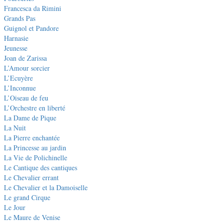
Francesca da Rimini
Grands Pas
Guignol et Pandore
Harnasie
Jeunesse
Joan de Zarissa
L’Amour sorcier
L’Ecuyère
L’Inconnue
L’Oiseau de feu
L’Orchestre en liberté
La Dame de Pique
La Nuit
La Pierre enchantée
La Princesse au jardin
La Vie de Polichinelle
Le Cantique des cantiques
Le Chevalier errant
Le Chevalier et la Damoiselle
Le grand Cirque
Le Jour
Le Maure de Venise