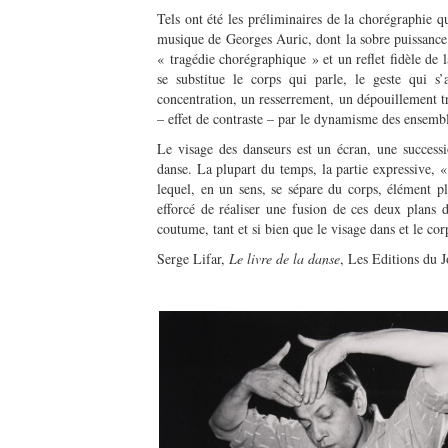
Tels ont été les préliminaires de la chorégraphie
musique de Georges Auric, dont la sobre puissance 
« tragédie chorégraphique » et un reflet fidèle de 
se substitue le corps qui parle, le geste qui s
concentration, un resserrement, un dépouillement tr
– effet de contraste – par le dynamisme des ensembl
Le visage des danseurs est un écran, une success
danse. La plupart du temps, la partie expressive, « 
lequel, en un sens, se sépare du corps, élément 
efforcé de réaliser une fusion de ces deux plans di
coutume, tant et si bien que le visage dans et le cor
Serge Lifar,
Le livre de la danse
, Les Editions du 