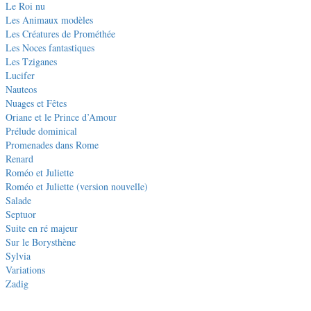
Le Roi nu
Les Animaux modèles
Les Créatures de Prométhée
Les Noces fantastiques
Les Tziganes
Lucifer
Nauteos
Nuages et Fêtes
Oriane et le Prince d’Amour
Prélude dominical
Promenades dans Rome
Renard
Roméo et Juliette
Roméo et Juliette (version nouvelle)
Salade
Septuor
Suite en ré majeur
Sur le Borysthène
Sylvia
Variations
Zadig