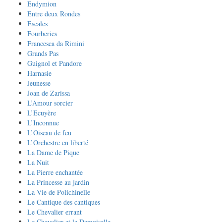
Endymion
Entre deux Rondes
Escales
Fourberies
Francesca da Rimini
Grands Pas
Guignol et Pandore
Harnasie
Jeunesse
Joan de Zarissa
L’Amour sorcier
L’Ecuyère
L’Inconnue
L’Oiseau de feu
L’Orchestre en liberté
La Dame de Pique
La Nuit
La Pierre enchantée
La Princesse au jardin
La Vie de Polichinelle
Le Cantique des cantiques
Le Chevalier errant
Le Chevalier et la Damoiselle