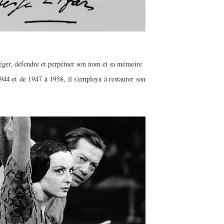
otéger, défendre et perpétuer son nom et sa mémoire
944 et de 1947 à 1958, il s'employa à restaurer son