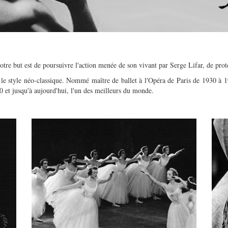
Notre but est de poursuivre l'action menée de son vivant par Serge Lifar, de pr
t le style néo-classique. Nommé maître de ballet à l'Opéra de Paris de 1930 à 1
0 et jusqu'à aujourd'hui, l'un des meilleurs du monde.