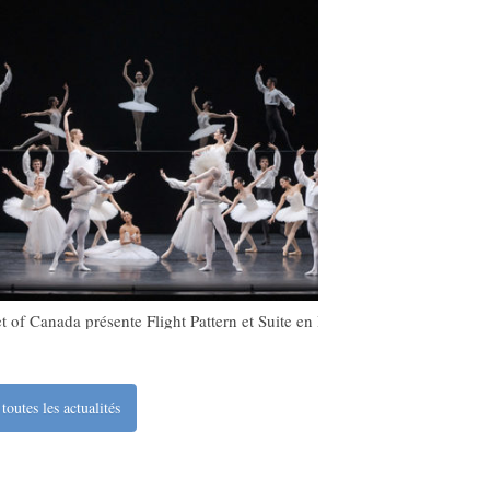
t of Canada présente Flight Pattern et Suite en Blanc
toutes les actualités