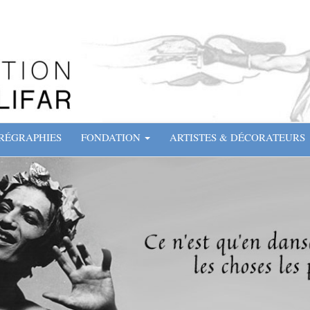
RÉGRAPHIES
FONDATION
ARTISTES & DÉCORATEURS