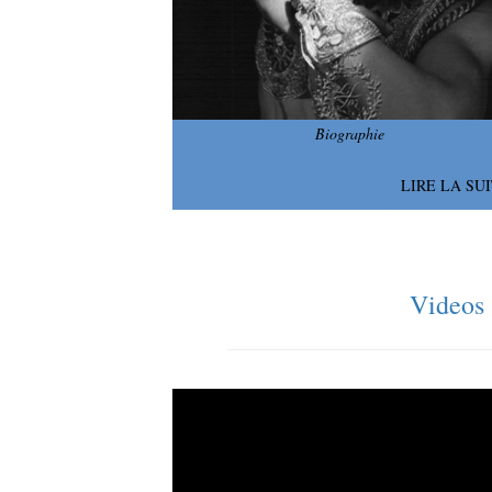
Biographie
LIRE LA SU
Videos
Lecteur
vidéo