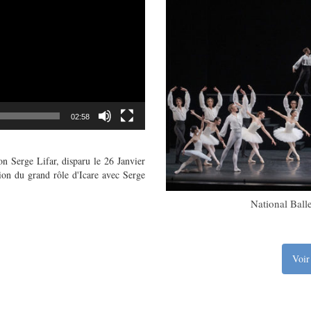
02:58
n Serge Lifar, disparu le 26 Janvier
tion du grand rôle d'Icare avec Serge
6 – 02/01/2027
National Balle
Voir 