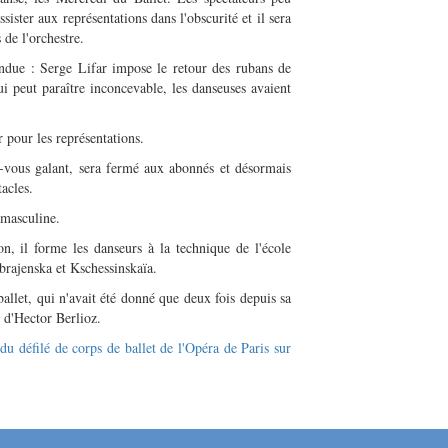
sister aux représentations dans l'obscurité et il sera
 de l'orchestre.
endue : Serge Lifar impose le retour des rubans de
qui peut paraître inconcevable, les danseuses avaient
 pour les représentations.
z-vous galant, sera fermé aux abonnés et désormais
tacles.
 masculine.
, il forme les danseurs à la technique de l'école
brajenska et Kschessinskaïa.
allet, qui n'avait été donné que deux fois depuis sa
d'Hector Berlioz.
 défilé de corps de ballet de l'Opéra de Paris sur