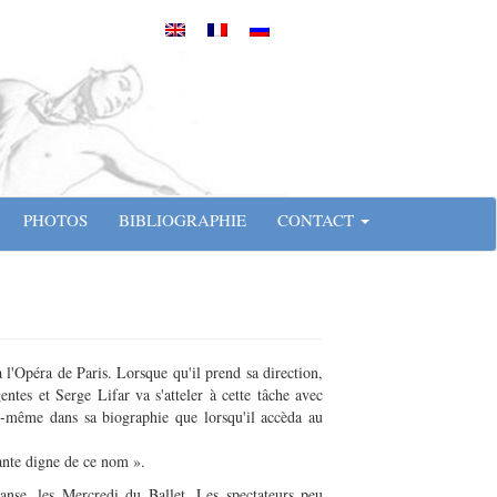
PHOTOS
BIBLIOGRAPHIE
CONTACT
 l'Opéra de Paris. Lorsque qu'il prend sa direction,
ntes et Serge Lifar va s'atteler à cette tâche avec
ui-même dans sa biographie que lorsqu'il accèda au
vante digne de ce nom ».
nse, les Mercredi du Ballet. Les spectateurs peu