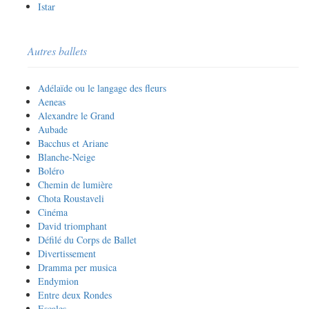
Istar
Autres ballets
Adélaïde ou le langage des fleurs
Aeneas
Alexandre le Grand
Aubade
Bacchus et Ariane
Blanche-Neige
Boléro
Chemin de lumière
Chota Roustaveli
Cinéma
David triomphant
Défilé du Corps de Ballet
Divertissement
Dramma per musica
Endymion
Entre deux Rondes
Escales