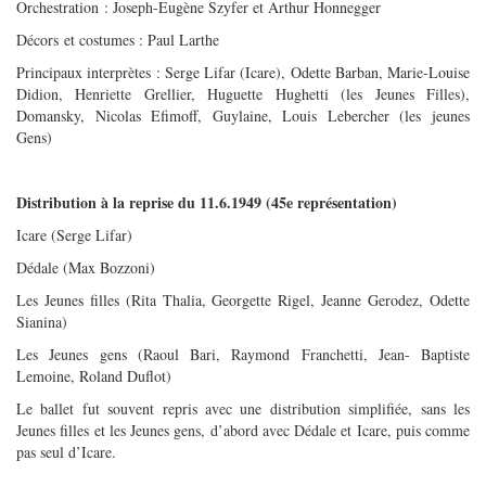
Orchestration : Joseph-Eugène Szyfer et Arthur Honnegger
Décors et costumes : Paul Larthe
Principaux interprètes : Serge Lifar (Icare), Odette Barban, Marie-Louise
Didion, Henriette Grellier, Huguette Hughetti (les Jeunes Filles),
Domansky, Nicolas Efimoff, Guylaine, Louis Lebercher (les jeunes
Gens)
Distribution à la reprise du 11.6.1949 (45e représentation)
Icare (Serge Lifar)
Dédale (Max Bozzoni)
Les Jeunes filles (Rita Thalia, Georgette Rigel, Jeanne Gerodez, Odette
Sianina)
Les Jeunes gens (Raoul Bari, Raymond Franchetti, Jean- Baptiste
Lemoine, Roland Duflot)
Le ballet fut souvent repris avec une distribution simplifiée, sans les
Jeunes filles et les Jeunes gens, d’abord avec Dédale et Icare, puis comme
pas seul d’Icare.