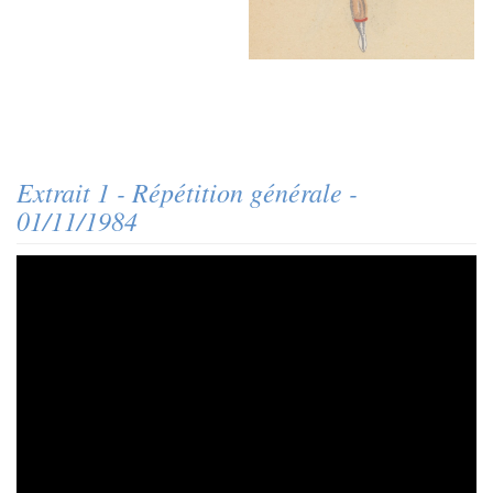
Extrait 1 - Répétition générale -
01/11/1984