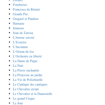
Fourberies
Francesca da Rimini
Grands Pas
Guignol et Pandore
Harnasie
Jeunesse
Joan de Zarissa
L’Amour sorcier
L’Ecuyère
L’Inconnue
L’Oiseau de feu
L’Orchestre en liberté
La Dame de Pique
La Nuit
La Pierre enchantée
La Princesse au jardin
La Vie de Polichinelle
Le Cantique des cantiques
Le Chevalier errant
Le Chevalier et la Damoiselle
Le grand Cirque
Le Jour