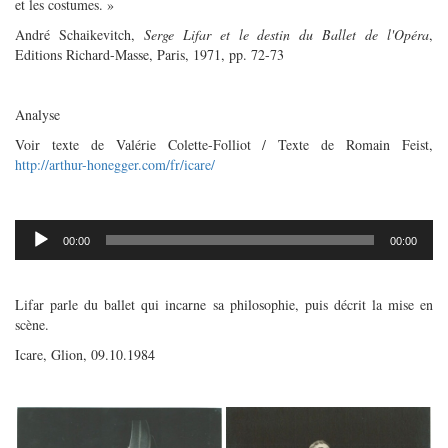
et les costumes. »
André Schaikevitch,
Serge Lifar et le destin du Ballet de l'Opéra
,
Editions Richard-Masse, Paris, 1971, pp. 72-73
Analyse
Voir texte de Valérie Colette-Folliot / Texte de Romain Feist,
http://arthur-honegger.com/fr/icare/
00:00
00:00
Lecteur
audio
Lifar parle du ballet qui incarne sa philosophie, puis décrit la mise en
scène.
Icare, Glion, 09.10.1984