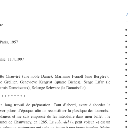
A
re
 Paris, 1957
anse, 11.4.1997
vette Chauviré (une noble Dame), Marianne Ivanoff (une Bergère),
e Grellier, Geneviève Kergrist (quatre Biches), Serge Lifar (le
 (trois Damoiseaux), Solange Schwarz (la Damoiselle)
* * * * * * * *
un long travail de préparation. Tout d’abord, avant d’aborder la
escriptions d’époque, afin de reconstituer la plastique des tournois.
danses et me suis empressé de les introduire dans mon ballet : le
 tournoi de Chauvency, en 1285. Le
robardel
(« petit voleur ») est un
en scène un pastoureau qui vole un baiser à une jeune bergère. Moins