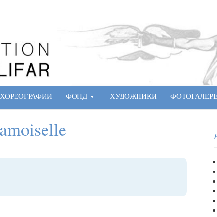
ХОРЕОГРАФИИ
ФОНД
ХУДОЖНИКИ
ФОТОГАЛЕР
Damoiselle
P