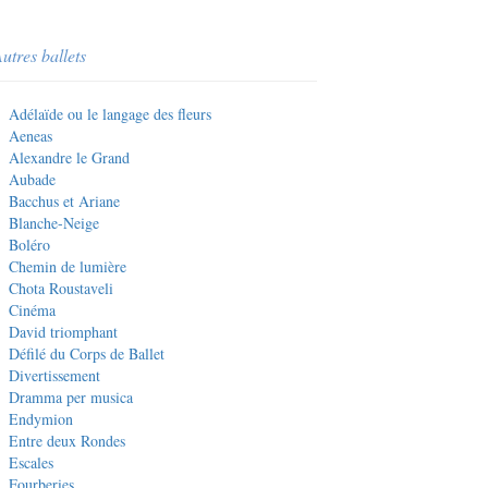
utres ballets
Adélaïde ou le langage des fleurs
Aeneas
Alexandre le Grand
Aubade
Bacchus et Ariane
Blanche-Neige
Boléro
Chemin de lumière
Chota Roustaveli
Cinéma
David triomphant
Défilé du Corps de Ballet
Divertissement
Dramma per musica
Endymion
Entre deux Rondes
Escales
Fourberies