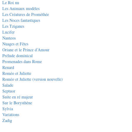
Le Roi nu
Les Animaux modèles
Les Créatures de Prométhée
Les Noces fantastiques
Les Tziganes
Lucifer
Nauteos
Nuages et Fêtes
Oriane et le Prince d’Amour
Prélude dominical
Promenades dans Rome
Renard
Roméo et Juliette
Roméo et Juliette (version nouvelle)
Salade
Septuor
Suite en ré majeur
Sur le Borysthène
Sylvia
Variations
Zadig