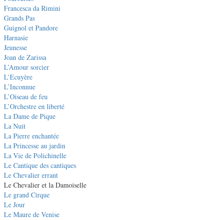
Francesca da Rimini
Grands Pas
Guignol et Pandore
Harnasie
Jeunesse
Joan de Zarissa
L’Amour sorcier
L’Ecuyère
L’Inconnue
L’Oiseau de feu
L’Orchestre en liberté
La Dame de Pique
La Nuit
La Pierre enchantée
La Princesse au jardin
La Vie de Polichinelle
Le Cantique des cantiques
Le Chevalier errant
Le Chevalier et la Damoiselle
Le grand Cirque
Le Jour
Le Maure de Venise