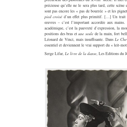
précieuse qu’elle ne le sera plus tard, cette scène 
sont pas encore les « pas de bourrée » et les pigne
pied croisé
d’un effet plus primitif. […] Un trait
œuvres – c’est l’important accordée aux mains. 
académique, c’est la pauvreté d’expression, la mon
positions des bras et
une
seule
de la main, fort bell
Léonard de Vinci, mais insuffisante. Dans
Le Chev
essentiel et deviennent le vrai support du « leit-mot
Serge Lifar,
Le livre de la danse
, Les Editions du 