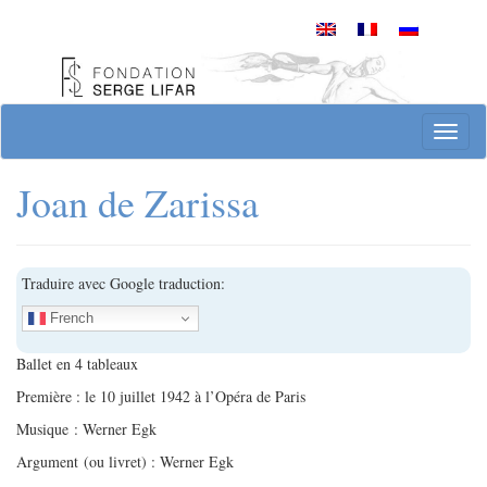
Skip
to
content
Site officiel de la Fondation Serge Lifar
Toggl
Joan de Zarissa
Traduire avec Google traduction:
French
Ballet en 4 tableaux
Première : le 10 juillet 1942 à l’Opéra de Paris
Musique : Werner Egk
Argument (ou livret) : Werner Egk