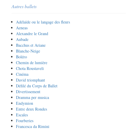
Autres ballets
Adélaïde ou le langage des fleurs
Aeneas
Alexandre le Grand
Aubade
Bacchus et Ariane
Blanche-Neige
Boléro
Chemin de lumière
Chota Roustaveli
Cinéma
David triomphant
Défilé du Corps de Ballet
Divertissement
Dramma per musica
Endymion
Entre deux Rondes
Escales
Fourberies
Francesca da Rimini