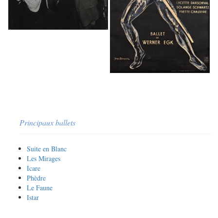
Principaux ballets
Suite en Blanc
Les Mirages
Icare
Phèdre
Le Faune
Istar