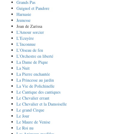
Grands Pas
Guignol et Pandore
Harnasie
Jeunesse
Joan de Zarissa
L’Amour sorcier
L’Ecuyère
L’Inconnue
L’Oiseau de feu
L’Orchestre en liberté
La Dame de Pique
La Nuit
La Pierre enchantée
La Princesse au jardin
La Vie de Polichinelle
Le Cantique des cantiques
Le Chevalier errant
Le Chevalier et la Damoiselle
Le grand Cirque
Le Jour
Le Maure de Venise
Le Roi nu
Les Animaux modèles