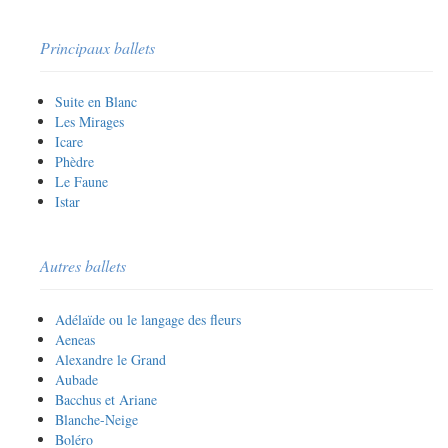
Principaux ballets
Suite en Blanc
Les Mirages
Icare
Phèdre
Le Faune
Istar
Autres ballets
Adélaïde ou le langage des fleurs
Aeneas
Alexandre le Grand
Aubade
Bacchus et Ariane
Blanche-Neige
Boléro