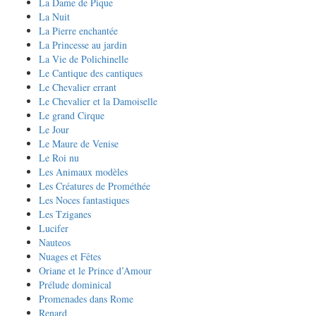
La Dame de Pique
La Nuit
La Pierre enchantée
La Princesse au jardin
La Vie de Polichinelle
Le Cantique des cantiques
Le Chevalier errant
Le Chevalier et la Damoiselle
Le grand Cirque
Le Jour
Le Maure de Venise
Le Roi nu
Les Animaux modèles
Les Créatures de Prométhée
Les Noces fantastiques
Les Tziganes
Lucifer
Nauteos
Nuages et Fêtes
Oriane et le Prince d’Amour
Prélude dominical
Promenades dans Rome
Renard