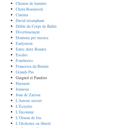
Chemin de lumière
Chota Roustaveli
Cinéma
David triomphant
Défilé du Corps de Ballet
Divertissement
Dramma per musica
Endymion
Entre deux Rondes
Escales
Fourberies
Francesca da Rimini
Grands Pas
Guignol et Pandore
Harnasie
Jeunesse
Joan de Zarissa
L’Amour sorcier
L’Ecuyère
L’Inconnue
L’Oiseau de feu
L’Orchestre en liberté