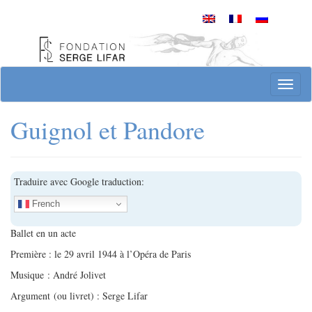
Skip
to
content
Site officiel de la Fondation Serge Lifar
Toggl
Guignol et Pandore
Traduire avec Google traduction:
French
Ballet en un acte
Première : le 29 avril 1944 à l’Opéra de Paris
Musique : André Jolivet
Argument (ou livret) : Serge Lifar