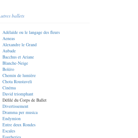
utres ballets
Adélaïde ou le langage des fleurs
Aeneas
Alexandre le Grand
Aubade
Bacchus et Ariane
Blanche-Neige
Boléro
Chemin de lumière
Chota Roustaveli
Cinéma
David triomphant
Défilé du Corps de Ballet
Divertissement
Dramma per musica
Endymion
Entre deux Rondes
Escales
Fourberies