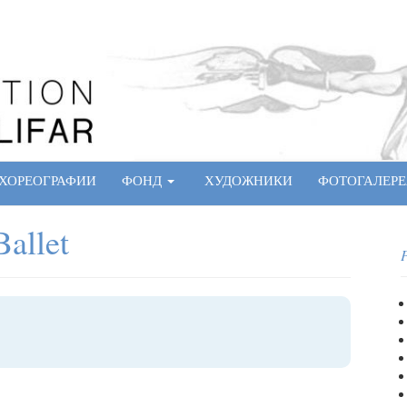
ХОРЕОГРАФИИ
ФОНД
ХУДОЖНИКИ
ФОТОГАЛЕРЕ
Ballet
P