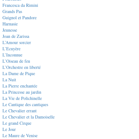
Francesca da Rimini
Grands Pas
Guignol et Pandore
Harnasie
Jeunesse
Joan de Zarissa
L’Amour sorcier
L’Ecuyère
L’Inconnue
L’Oiseau de feu
L’Orchestre en liberté
La Dame de Pique
La Nuit
La Pierre enchantée
La Princesse au jardin
La Vie de Polichinelle
Le Cantique des cantiques
Le Chevalier errant
Le Chevalier et la Damoiselle
Le grand Cirque
Le Jour
Le Maure de Venise