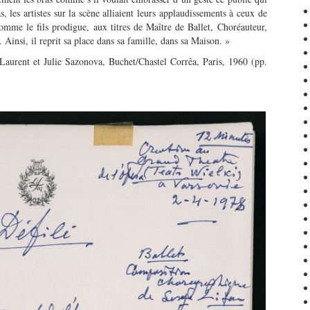
s, les artistes sur la scène alliaient leurs applaudissements à ceux de
comme le fils prodigue, aux titres de Maître de Ballet, Choréauteur,
Ainsi, il reprit sa place dans sa famille, dans sa Maison. »
Laurent et Julie Sazonova, Buchet/Chastel Corrêa, Paris, 1960 (pp.