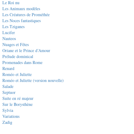
Le Roi nu
Les Animaux modèles
Les Créatures de Prométhée
Les Noces fantastiques
Les Tziganes
Lucifer
Nauteos
Nuages et Fêtes
Oriane et le Prince d’Amour
Prélude dominical
Promenades dans Rome
Renard
Roméo et Juliette
Roméo et Juliette (version nouvelle)
Salade
Septuor
Suite en ré majeur
Sur le Borysthène
Sylvia
Variations
Zadig