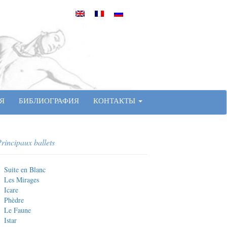
Я
БИБЛИОГРАФИЯ
КОНТАКТЫ
rincipaux ballets
Suite en Blanc
Les Mirages
Icare
Phèdre
Le Faune
Istar