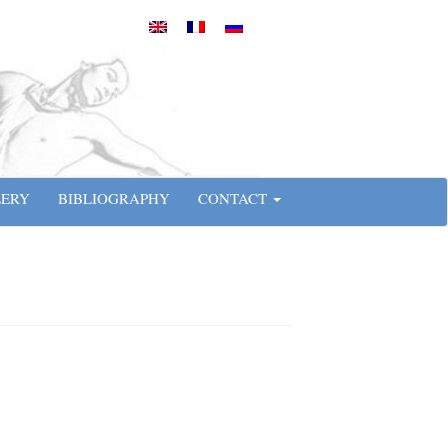
LERY
BIBLIOGRAPHY
CONTACT