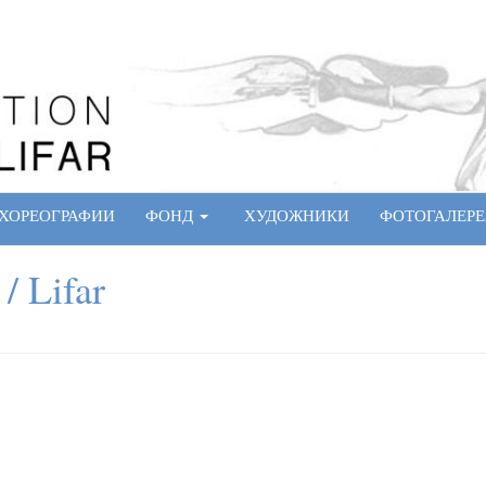
ХОРЕОГРАФИИ
ФОНД
ХУДОЖНИКИ
ФОТОГАЛЕРЕ
/ Lifar