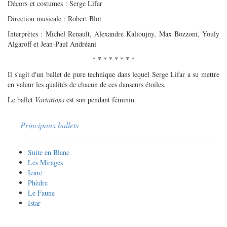
Décors et costumes : Serge Lifar
Direction musicale : Robert Blot
Interprètes : Michel Renault, Alexandre Kalioujny, Max Bozzoni, Youly
Algaroff et Jean-Paul Andréani
* * * * * * * *
Il s'agit d'un ballet de pure technique dans lequel Serge Lifar a su mettre
en valeur les qualités de chacun de ces danseurs étoiles.
Le ballet
Variations
est son pendant féminin.
Principaux ballets
Suite en Blanc
Les Mirages
Icare
Phèdre
Le Faune
Istar