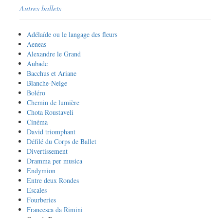
Autres ballets
Adélaïde ou le langage des fleurs
Aeneas
Alexandre le Grand
Aubade
Bacchus et Ariane
Blanche-Neige
Boléro
Chemin de lumière
Chota Roustaveli
Cinéma
David triomphant
Défilé du Corps de Ballet
Divertissement
Dramma per musica
Endymion
Entre deux Rondes
Escales
Fourberies
Francesca da Rimini