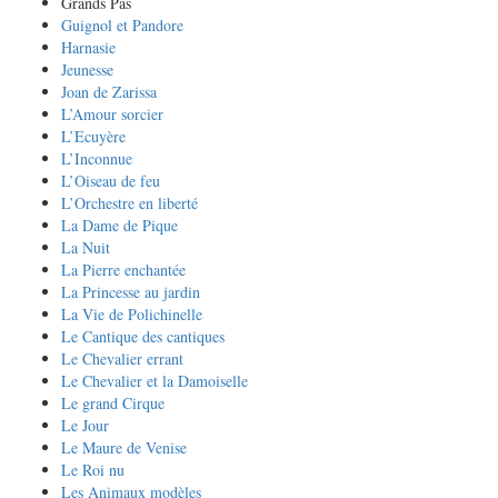
Grands Pas
Guignol et Pandore
Harnasie
Jeunesse
Joan de Zarissa
L’Amour sorcier
L’Ecuyère
L’Inconnue
L’Oiseau de feu
L’Orchestre en liberté
La Dame de Pique
La Nuit
La Pierre enchantée
La Princesse au jardin
La Vie de Polichinelle
Le Cantique des cantiques
Le Chevalier errant
Le Chevalier et la Damoiselle
Le grand Cirque
Le Jour
Le Maure de Venise
Le Roi nu
Les Animaux modèles