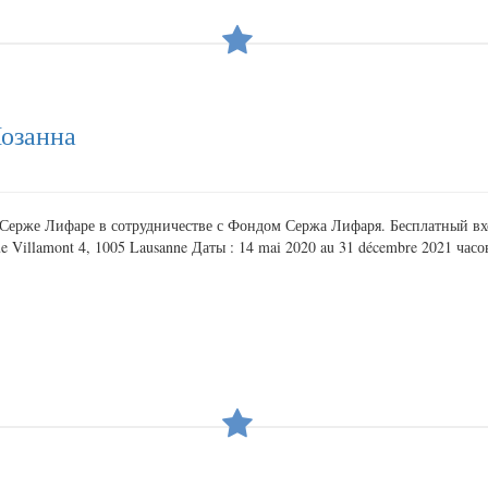
Лозанна
Серже Лифаре в сотрудничестве с Фондом Сержа Лифаря. Бесплатный вход
illamont 4, 1005 Lausanne Даты : 14 mai 2020 au 31 décembre 2021 часов :