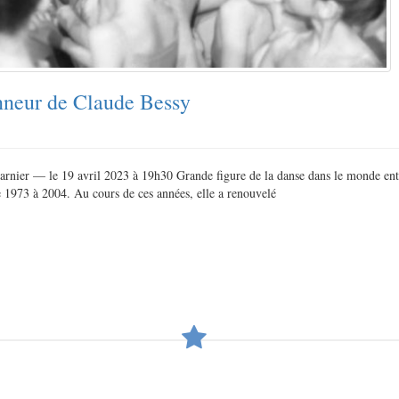
onneur de Claude Bessy
 Garnier — le 19 avril 2023 à 19h30 Grande figure de la danse dans le monde enti
e 1973 à 2004. Au cours de ces années, elle a renouvelé