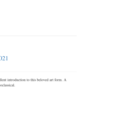
2021
ent introduction to this beloved art form. A
oclassical.