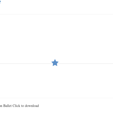
е
on Ballet Click to download