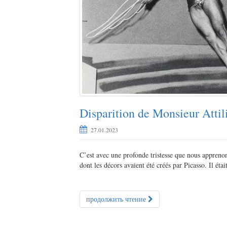
Ц
А
Disparition de Monsieur Attil
27.01.2023
C’est avec une profonde tristesse que nous apprenons
dont les décors avaient été créés par Picasso. Il 
продолжить чтение