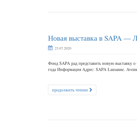
Новая выставка в SAPA — 
23.07.2020
Фонд SAPA рад представить новую выставку о 
года Информация Aдрес: SAPA Lausanne. Avenue V
продолжить чтение