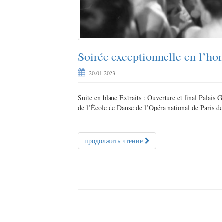
Soirée exceptionnelle en l’h
20.01.2023
Suite en blanc Extraits : Ouverture et final Palais
de l’École de Danse de l’Opéra national de Paris d
продолжить чтение