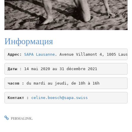
Информация
Aдрес
:
SAPA Lausanne
. Avenue Villamont 4, 1005 Lausa
Даты
: 14 mai 2020 au 31 décembre 2021
часов
 :
 du mardi au jeudi, de 10h à 16h
Kонтакт 
:
celine.boesch@sapa.swiss
.
PERMALINK