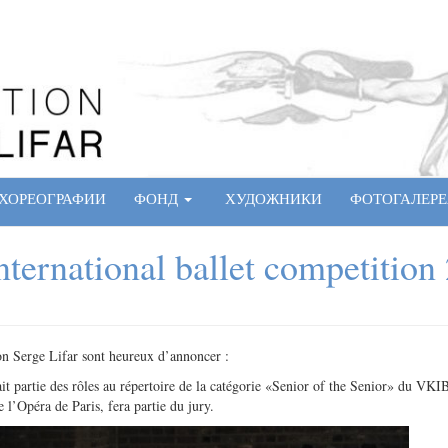
ХОРЕОГРАФИИ
ФОНД
ХУДОЖНИКИ
ФОТОГАЛЕРЕ
nternational ballet competition
n Serge Lifar sont heureux d’annoncer :
sait partie des rôles au répertoire de la catégorie «Senior of the Senior» du V
e l’Opéra de Paris, fera partie du jury.