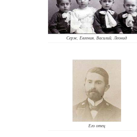
Ц
А
Серж, Евгения, Василий, Леонид
Его отец