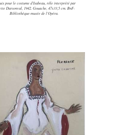
is pour le costume d'Isabeau, rôle interprété par
tte Darsonval, 1942. Gouache, 47x33,5 cm. BnF-
Bibliothèque-musée de l'Opéra.