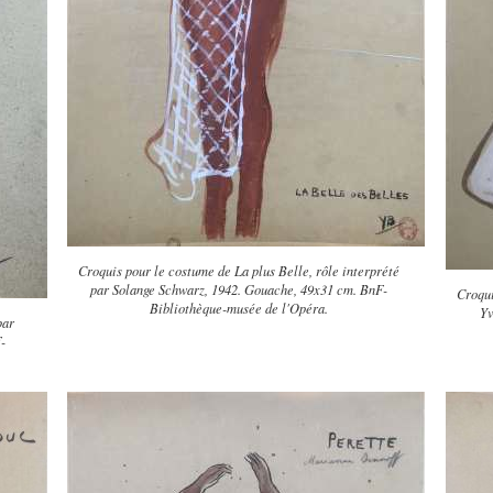
Croquis pour le costume de La plus Belle, rôle interprété
par Solange Schwarz, 1942. Gouache, 49x31 cm. BnF-
Croqui
Bibliothèque-musée de l'Opéra.
Yv
par
-