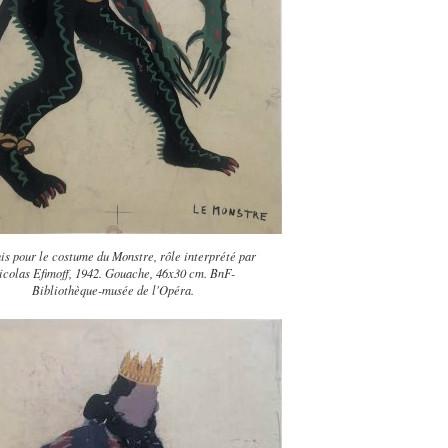
is pour le costume du Monstre, rôle interprété par
icolas Efimoff, 1942. Gouache, 46x30 cm. BnF-
Bibliothèque-musée de l'Opéra.