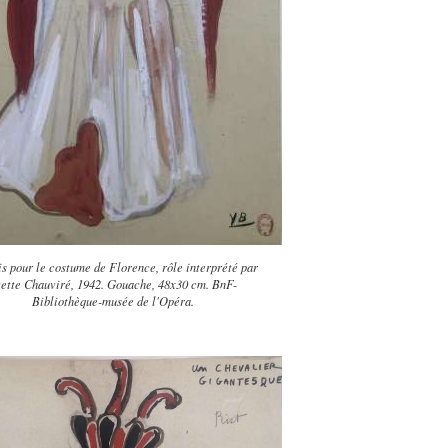
s pour le costume de Florence, rôle interprété par
ette Chauviré, 1942. Gouache, 48x30 cm. BnF-
Bibliothèque-musée de l'Opéra.