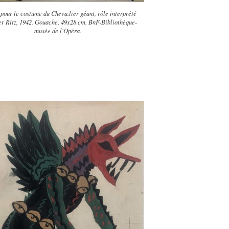
pour le costume du Cheva.lier géant, rôle interprété
er Ritz, 1942. Gouache, 49x28 cm. BnF-Bibliothèque-
musée de l'Opéra.