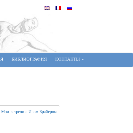
ЕЯ
БИБЛИОГРАФИЯ
КОНТАКТЫ
 Мои встречи с Ивом Брайером