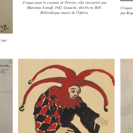
Croquis pour le costume de Pérette, rôle interprété par
Marianne Ivanoff, 1942. Gouache, 48x30 cm. BnF-
Croquis 
Bibliothèque-musée de l'Opéra.
par Rog
é par