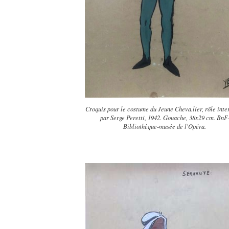
Croquis pour le costume du Jeune Cheva.lier, rôle inte
par Serge Peretti, 1942. Gouache, 38x29 cm. BnF
Bibliothèque-musée de l'Opéra.