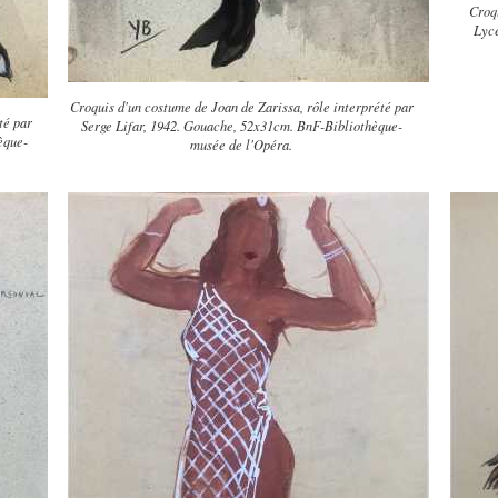
Croqu
Lyce
Croquis d'un costume de Joan de Zarissa, rôle interprété par
té par
Serge Lifar, 1942. Gouache, 52x31cm. BnF-Bibliothèque-
èque-
musée de l'Opéra.