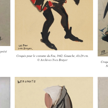
rprété
-
Croquis pour le costume du Fou, 1942. Gouache, 41x29 cm.
© Archives Yves Brayer
Croqu
N