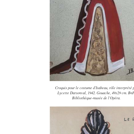
Croquis pour le costume d'Isabeau, rôle interprété 
Lycette Darsonval, 1942. Gouache, 49x29 cm. BnF
Bibliothèque-musée de l'Opéra.